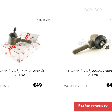
Kód:
1526A
K
VICA ŠIKMÁ, ĽAVÁ - ORIGINÁL
HLAVICA ŠIKMÁ, PRAVÁ - ORI
ZETOR
ZETOR
€49
€
4 bez DPH
€39,84 bez DPH
ĎALŠIE PRODUKTY