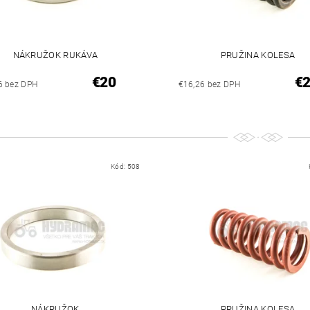
NÁKRUŽOK RUKÁVA
PRUŽINA KOLESA
€20
€
6 bez DPH
€16,26 bez DPH
Kód:
508
NÁKRUŽOK
PRUŽINA KOLESA