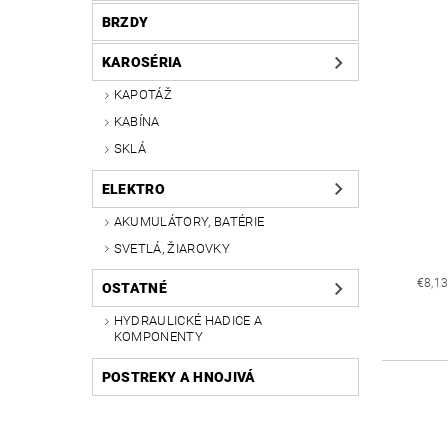
BRZDY
KAROSÉRIA
KAPOTÁŽ
KABÍNA
SKLÁ
ELEKTRO
AKUMULÁTORY, BATÉRIE
SVETLÁ, ŽIAROVKY
€8,1
OSTATNÉ
HYDRAULICKÉ HADICE A
KOMPONENTY
POSTREKY A HNOJIVÁ