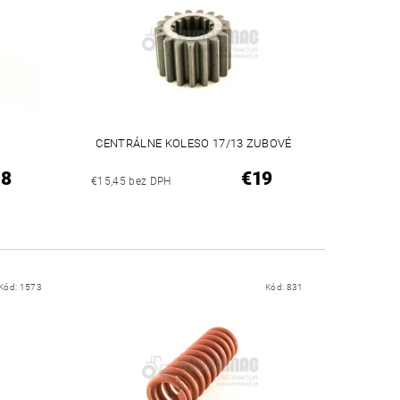
CENTRÁLNE KOLESO 17/13 ZUBOVÉ
18
€19
€15,45 bez DPH
Kód:
1573
Kód:
831