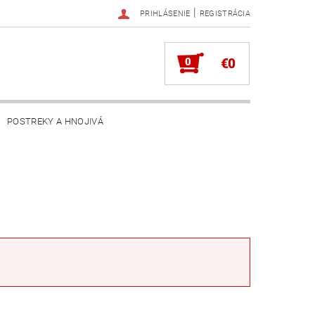
|
PRIHLÁSENIE
REGISTRÁCIA
0
€0
POSTREKY A HNOJIVÁ