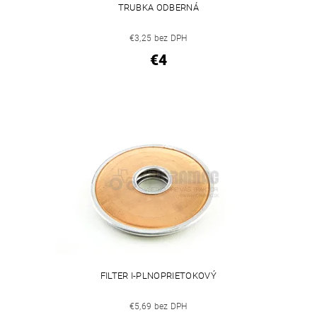
TRUBKA ODBERNÁ
€3,25 bez DPH
€4
FILTER I-PLNOPRIETOKOVÝ
€5,69 bez DPH