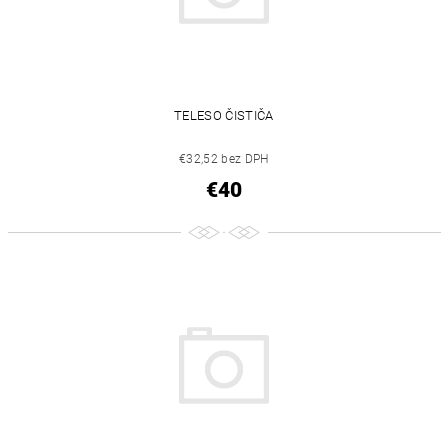
TELESO ČISTIČA
€32,52 bez DPH
€40