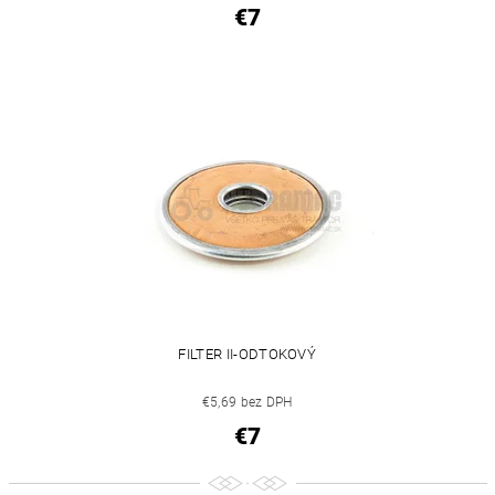
€7
FILTER II-ODTOKOVÝ
€5,69 bez DPH
€7