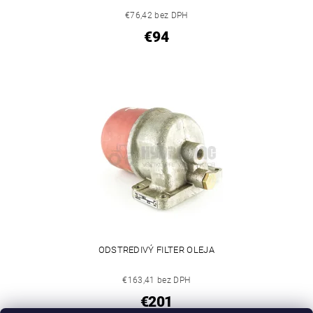
€76,42 bez DPH
€94
ODSTREDIVÝ FILTER OLEJA
€163,41 bez DPH
€201