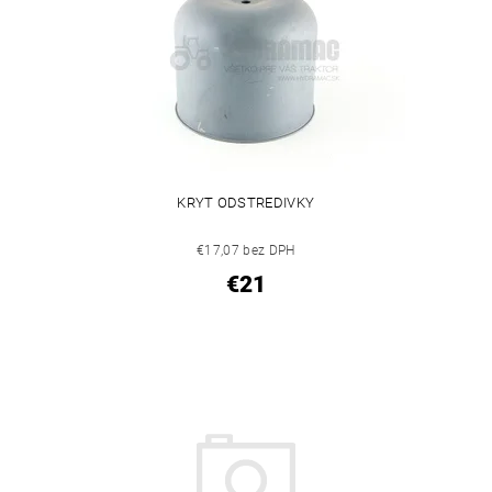
KRYT ODSTREDIVKY
€17,07 bez DPH
€21