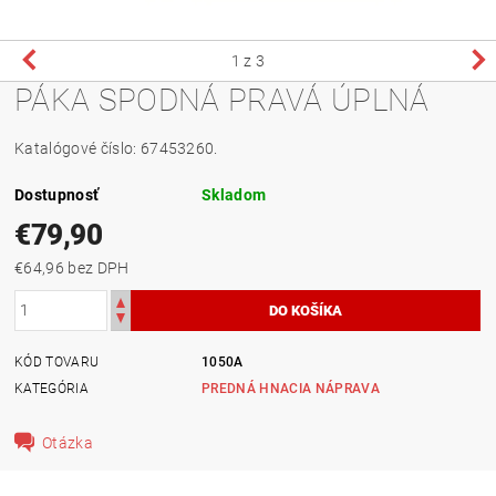
1
z 3
PÁKA SPODNÁ PRAVÁ ÚPLNÁ
Katalógové číslo: 67453260.
Dostupnosť
Skladom
€79,90
€64,96 bez DPH
KÓD TOVARU
1050A
KATEGÓRIA
PREDNÁ HNACIA NÁPRAVA
Otázka