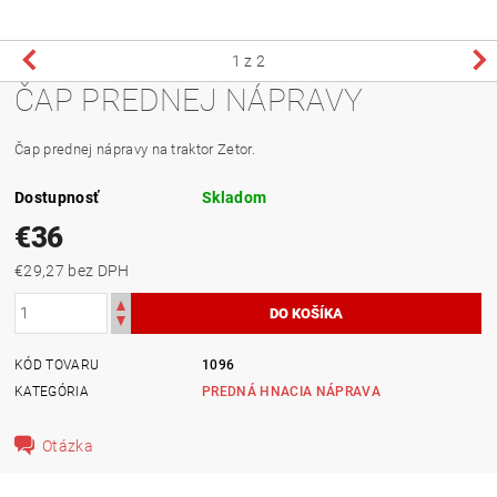
1
z 2
ČAP PREDNEJ NÁPRAVY
Čap prednej nápravy na traktor Zetor.
Dostupnosť
Skladom
€36
€29,27 bez DPH
KÓD TOVARU
1096
KATEGÓRIA
PREDNÁ HNACIA NÁPRAVA
Otázka