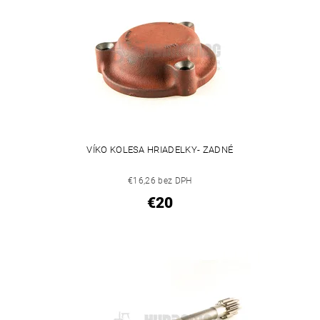
VÍKO KOLESA HRIADELKY- ZADNÉ
€16,26 bez DPH
€20