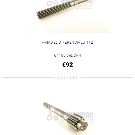
HRIADEĽ DIFERENCIÁLU 11Z
€74,80 bez DPH
€92