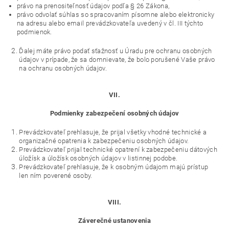
právo na prenositeľnosť údajov podľa § 26 Zákona,
právo odvolať súhlas so spracovaním písomne alebo elektronicky
na adresu alebo email prevádzkovateľa uvedený v čl. III týchto
podmienok.
Ďalej máte právo podať sťažnosť u Úradu pre ochranu osobných
údajov v prípade, že sa domnievate, že bolo porušené Vaše právo
na ochranu osobných údajov.
VII.
Podmienky zabezpečení osobných údajov
Prevádzkovateľ prehlasuje, že prijal všetky vhodné technické a
organizačné opatrenia k zabezpečeniu osobných údajov.
Prevádzkovateľ prijal technické opatrení k zabezpečeniu dátových
úložísk a úložísk osobných údajov v listinnej podobe.
Prevádzkovateľ prehlasuje, že k osobným údajom majú prístup
len ním poverené osoby.
VIII.
Záverečné ustanovenia