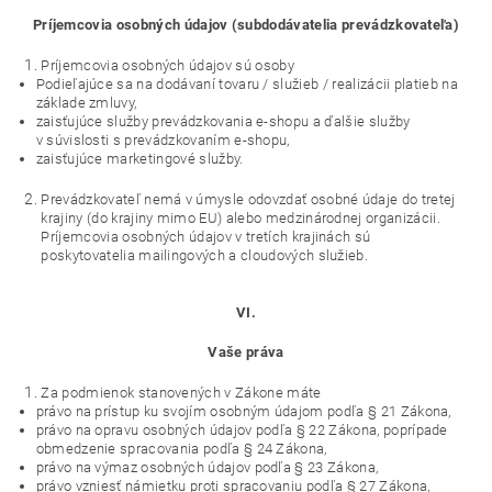
Príjemcovia osobných údajov (subdodávatelia prevádzkovateľa)
Príjemcovia osobných údajov sú osoby
Podieľajúce sa na dodávaní tovaru / služieb / realizácii platieb na
základe zmluvy,
zaisťujúce služby prevádzkovania e-shopu a ďalšie služby
v súvislosti s prevádzkovaním e-shopu,
zaisťujúce marketingové služby.
Prevádzkovateľ nemá v úmysle odovzdať osobné údaje do tretej
krajiny (do krajiny mimo EU) alebo medzinárodnej organizácii.
Príjemcovia osobných údajov v tretích krajinách sú
poskytovatelia mailingových a cloudových služieb.
VI.
Vaše práva
Za podmienok stanovených v Zákone máte
právo na prístup ku svojím osobným údajom podľa § 21 Zákona,
právo na opravu osobných údajov podľa § 22 Zákona, poprípade
obmedzenie spracovania podľa § 24 Zákona,
právo na výmaz osobných údajov podľa § 23 Zákona,
právo vzniesť námietku proti spracovaniu podľa § 27 Zákona,