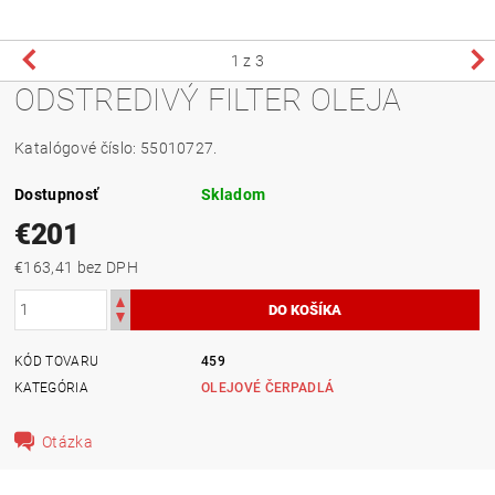
1
z 3
ODSTREDIVÝ FILTER OLEJA
Katalógové číslo: 55010727.
Dostupnosť
Skladom
€201
€163,41 bez DPH
KÓD TOVARU
459
KATEGÓRIA
OLEJOVÉ ČERPADLÁ
Otázka