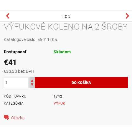
1
z 3
VÝFUKOVÉ KOLENO NA 2 ŠROBY
Katalógové číslo: 55011405.
Dostupnosť
Skladom
€41
€33,33 bez DPH
KÓD TOVARU
1712
KATEGÓRIA
VÝFUK
Otázka