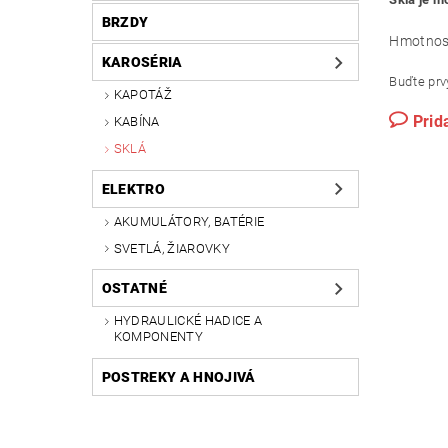
BRZDY
Hmotnos
KAROSÉRIA
Buďte prvý
KAPOTÁŽ
Prid
KABÍNA
SKLÁ
ELEKTRO
AKUMULÁTORY, BATÉRIE
SVETLÁ, ŽIAROVKY
OSTATNÉ
HYDRAULICKÉ HADICE A
KOMPONENTY
POSTREKY A HNOJIVÁ