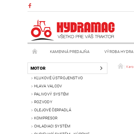
KAMENNÁ PREDAJŇA
VÝROBA HYDRA
VŠEOBECNÉ OBCHODNÉ PODMIENKY
KONTAK
Karo
MOTOR
KĽUKOVÉ ÚSTROJENSTVO
HLAVA VALCOV
PALIVOVÝ SYSTÉM
ROZVODY
OLEJOVÉ ČERPADLÁ
KOMPRESOR
CHLADIACI SYSTÉM