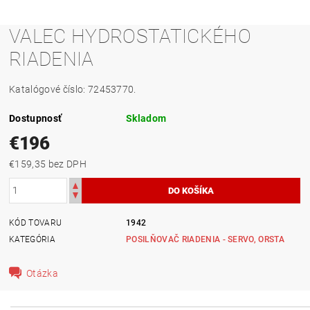
VALEC HYDROSTATICKÉHO
RIADENIA
Katalógové číslo: 72453770.
Dostupnosť
Skladom
€196
€159,35 bez DPH
KÓD TOVARU
1942
KATEGÓRIA
POSILŇOVAČ RIADENIA - SERVO, ORSTA
Otázka