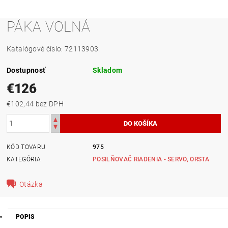
PÁKA VOLNÁ
Katalógové číslo: 72113903.
Dostupnosť
Skladom
€126
€102,44 bez DPH
KÓD TOVARU
975
KATEGÓRIA
POSILŇOVAČ RIADENIA - SERVO, ORSTA
Otázka
POPIS