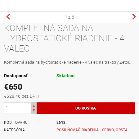
1
z 6
KOMPLETNÁ SADA NA
HYDROSTATICKÉ RIADENIE - 4
VALEC
Kompletná sada na hydrostatické riadenie - 4 valec na traktory Zetor.
Dostupnosť
Skladom
€650
€528,46 bez DPH
KÓD TOVARU
2612
KATEGÓRIA
POSILŇOVAČ RIADENIA - SERVO, ORSTA