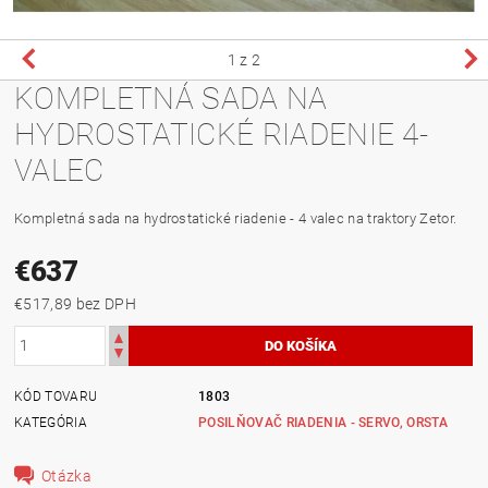
1
z 2
KOMPLETNÁ SADA NA
HYDROSTATICKÉ RIADENIE 4-
VALEC
Kompletná sada na hydrostatické riadenie - 4 valec na traktory Zetor.
€637
€517,89 bez DPH
KÓD TOVARU
1803
KATEGÓRIA
POSILŇOVAČ RIADENIA - SERVO, ORSTA
Otázka