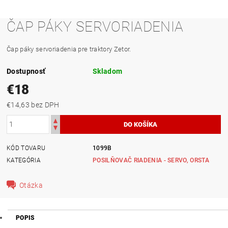
ČAP PÁKY SERVORIADENIA
Čap páky servoriadenia pre traktory Zetor.
Dostupnosť
Skladom
€18
€14,63 bez DPH
KÓD TOVARU
1099B
KATEGÓRIA
POSILŇOVAČ RIADENIA - SERVO, ORSTA
Otázka
POPIS