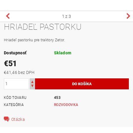
1
z 3
HRIADEĽ PASTORKU
Hriadeľ pastorku pre traktory Zetor.
Dostupnosť
Skladom
€51
€41,46 bez DPH
KÓD TOVARU
453
KATEGÓRIA
ROZVODOVKA
Otázka