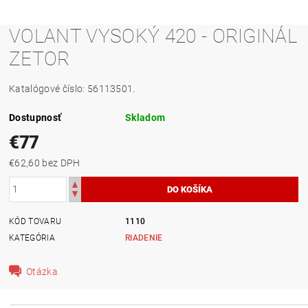
VOLANT VYSOKÝ 420 - ORIGINÁL
ZETOR
Katalógové číslo: 56113501.
Dostupnosť
Skladom
€77
€62,60 bez DPH
KÓD TOVARU
1110
KATEGÓRIA
RIADENIE
Otázka