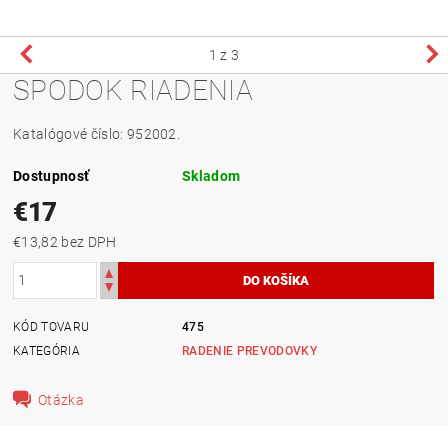
1
z 3
SPODOK RIADENIA
Katalógové číslo: 952002.
Dostupnosť
Skladom
€17
€13,82 bez DPH
KÓD TOVARU
475
KATEGÓRIA
RADENIE PREVODOVKY
Otázka