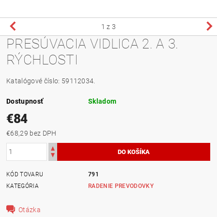
1
z 3
PRESÚVACIA VIDLICA 2. A 3.
RÝCHLOSTI
Katalógové číslo: 59112034.
Dostupnosť
Skladom
€84
€68,29 bez DPH
KÓD TOVARU
791
KATEGÓRIA
RADENIE PREVODOVKY
Otázka