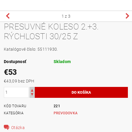
1
z 3
PRESUVNÉ KOLESO 2.+3.
RÝCHLOSTI 30/25 Z
Katalógové číslo: 55111930.
Dostupnosť
Skladom
€53
€43,09 bez DPH
KÓD TOVARU
221
KATEGÓRIA
PREVODOVKA
Otázka