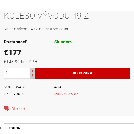
KOLESO VÝVODU 49 Z
Koleso vývodu 49 Z na traktory Zetor.
Dostupnosť
Skladom
€177
€143,90 bez DPH
KÓD TOVARU
483
KATEGÓRIA
PREVODOVKA
Otázka
POPIS