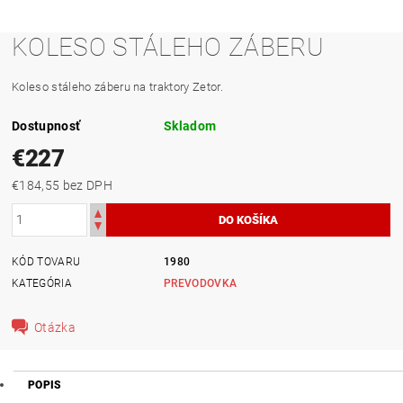
KOLESO STÁLEHO ZÁBERU
Koleso stáleho záberu na traktory Zetor.
Dostupnosť
Skladom
€227
€184,55 bez DPH
KÓD TOVARU
1980
KATEGÓRIA
PREVODOVKA
Otázka
POPIS