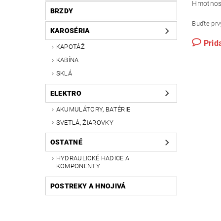
Hmotnos
BRZDY
Buďte prvý
KAROSÉRIA
Prid
KAPOTÁŽ
KABÍNA
SKLÁ
ELEKTRO
AKUMULÁTORY, BATÉRIE
SVETLÁ, ŽIAROVKY
OSTATNÉ
HYDRAULICKÉ HADICE A
KOMPONENTY
POSTREKY A HNOJIVÁ