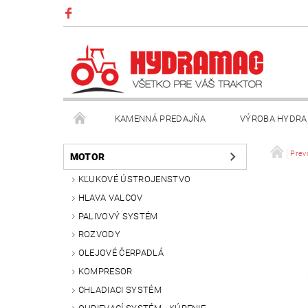
KAMENNÁ PREDAJŇA
VÝROBA HYDRA
VŠEOBECNÉ OBCHODNÉ PODMIENKY
KONTAK
Prev
MOTOR
KĽUKOVÉ ÚSTROJENSTVO
HLAVA VALCOV
PALIVOVÝ SYSTÉM
ROZVODY
OLEJOVÉ ČERPADLÁ
KOMPRESOR
CHLADIACI SYSTÉM