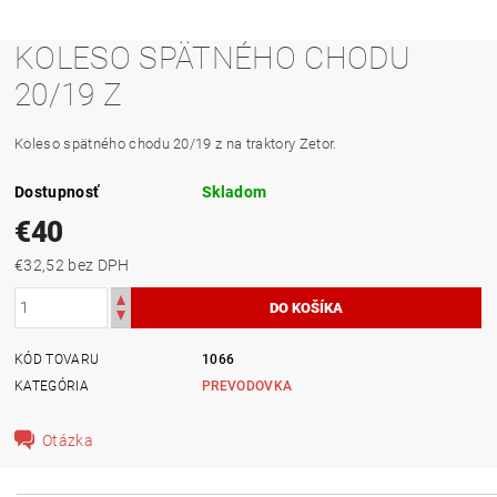
KOLESO SPÄTNÉHO CHODU
20/19 Z
Koleso spätného chodu 20/19 z na traktory Zetor.
Dostupnosť
Skladom
€40
€32,52 bez DPH
KÓD TOVARU
1066
KATEGÓRIA
PREVODOVKA
Otázka