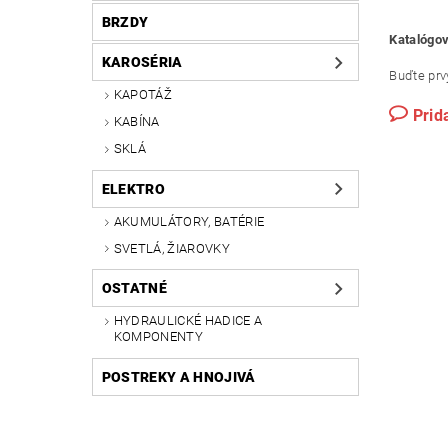
BRZDY
Katalógov
KAROSÉRIA
Buďte prvý
KAPOTÁŽ
Prid
KABÍNA
SKLÁ
ELEKTRO
AKUMULÁTORY, BATÉRIE
SVETLÁ, ŽIAROVKY
OSTATNÉ
HYDRAULICKÉ HADICE A
KOMPONENTY
POSTREKY A HNOJIVÁ