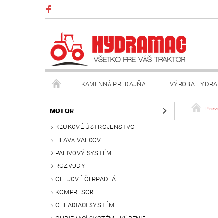
KAMENNÁ PREDAJŇA
VÝROBA HYDRA
VŠEOBECNÉ OBCHODNÉ PODMIENKY
KONTAK
Prev
MOTOR
KĽUKOVÉ ÚSTROJENSTVO
HLAVA VALCOV
PALIVOVÝ SYSTÉM
ROZVODY
OLEJOVÉ ČERPADLÁ
KOMPRESOR
CHLADIACI SYSTÉM