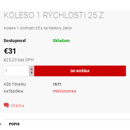
KOLESO 1 RÝCHLOSTI 25 Z
Koleso 1 rýchlosti 25 z na traktory Zetor.
Dostupnosť
Skladom
€31
€25,20 bez DPH
KÓD TOVARU
1577
KATEGÓRIA
PREVODOVKA
Otázka
POPIS