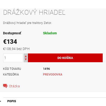
DRÁŽKOVÝ HRIADEĽ
Drážkový hriadeľ pre traktory Zetor.
Dostupnosť
Skladom
€134
€108,94 bez DPH
KÓD TOVARU
1496
KATEGÓRIA
PREVODOVKA
Otázka
POPIS