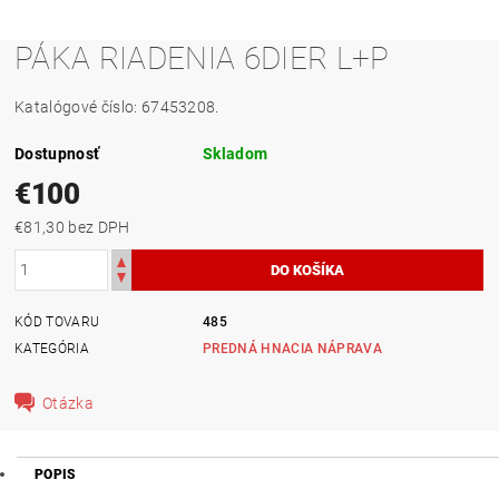
PÁKA RIADENIA 6DIER L+P
Katalógové číslo: 67453208.
Dostupnosť
Skladom
€100
€81,30 bez DPH
KÓD TOVARU
485
KATEGÓRIA
PREDNÁ HNACIA NÁPRAVA
Otázka
POPIS