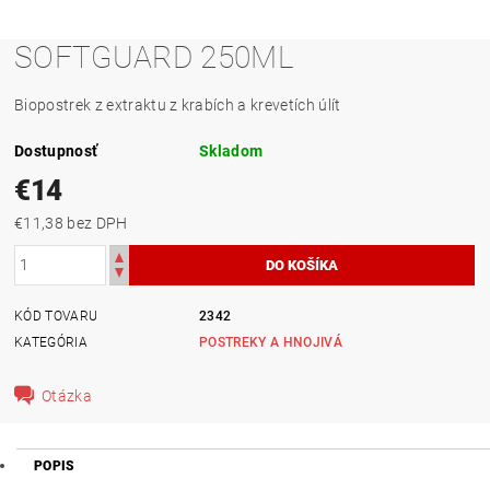
SOFTGUARD 250ML
Biopostrek z extraktu z krabích a krevetích úlít
Dostupnosť
Skladom
€14
€11,38 bez DPH
KÓD TOVARU
2342
KATEGÓRIA
POSTREKY A HNOJIVÁ
Otázka
POPIS