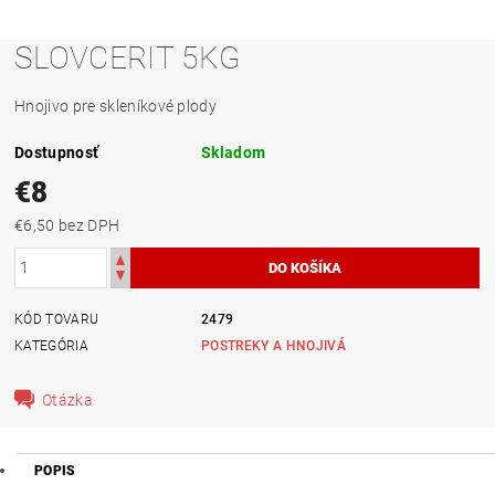
SLOVCERIT 5KG
Hnojivo pre skleníkové plody
Dostupnosť
Skladom
€8
€6,50 bez DPH
KÓD TOVARU
2479
KATEGÓRIA
POSTREKY A HNOJIVÁ
Otázka
POPIS