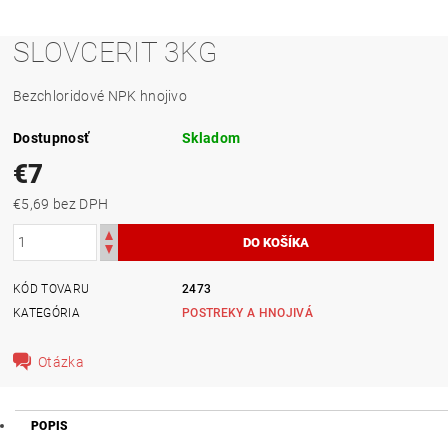
SLOVCERIT 3KG
Bezchloridové NPK hnojivo
Dostupnosť
Skladom
€7
€5,69 bez DPH
KÓD TOVARU
2473
KATEGÓRIA
POSTREKY A HNOJIVÁ
Otázka
POPIS