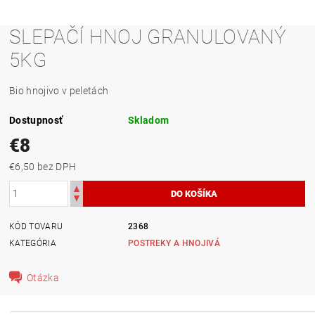
SLEPAČÍ HNOJ GRANULOVANÝ
5KG
Bio hnojivo v peletách
Dostupnosť
Skladom
€8
€6,50 bez DPH
KÓD TOVARU
2368
KATEGÓRIA
POSTREKY A HNOJIVÁ
Otázka