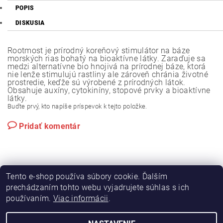
POPIS
DISKUSIA
Rootmost je prírodný koreňový stimulátor na báze
morských rias bohatý na bioaktívne látky. Zaraďuje sa
medzi alternatívne bio hnojivá na prírodnej báze, ktorá
nie lenže stimulujú rastliny ale zároveň chránia životné
prostredie, keďže sú výrobené z prírodných látok.
Obsahuje auxíny, cytokiníny, stopové prvky a bioaktívne
látky.
Buďte prvý, kto napíše príspevok k tejto položke.
Pridať komentár
Tento e-shop používa súbory cookie. Ďalším
prechádzaním tohto webu vyjadrujete súhlas s ich
používaním.
Viac informácii
.
|
|
Výroba hydraulických hadíc
Postreky a hnojivá
Hydrostatické riadenie na traktory Zetor