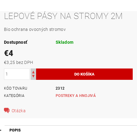
LEPOVÉ PÁSY NA STROMY 2M
Bio ochrana ovocných stromov
Dostupnosť
Skladom
€4
€3,25 bez DPH
KÓD TOVARU
2312
KATEGÓRIA
POSTREKY A HNOJIVÁ
Otázka
POPIS