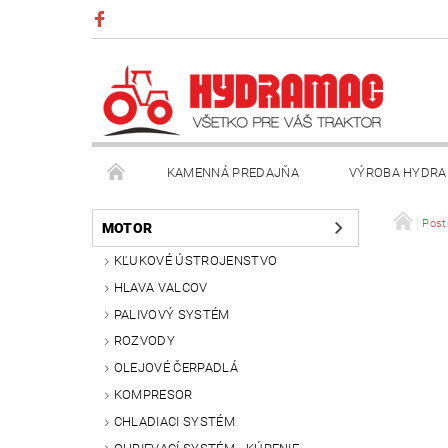
KAMENNÁ PREDAJŇA
VÝROBA HYDRA
VŠEOBECNÉ OBCHODNÉ PODMIENKY
KONTAK
Post
MOTOR
KĽUKOVÉ ÚSTROJENSTVO
HLAVA VALCOV
PALIVOVÝ SYSTÉM
ROZVODY
OLEJOVÉ ČERPADLÁ
KOMPRESOR
CHLADIACI SYSTÉM