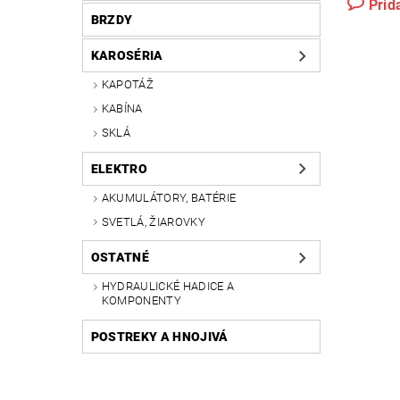
Prid
BRZDY
KAROSÉRIA
KAPOTÁŽ
KABÍNA
SKLÁ
ELEKTRO
AKUMULÁTORY, BATÉRIE
SVETLÁ, ŽIAROVKY
OSTATNÉ
HYDRAULICKÉ HADICE A
KOMPONENTY
POSTREKY A HNOJIVÁ