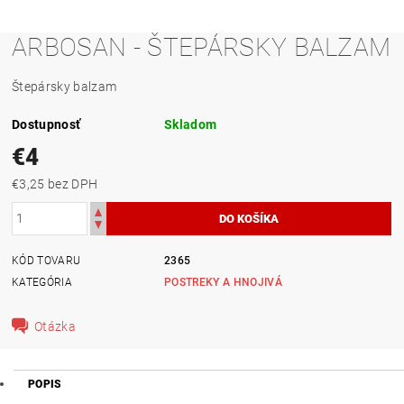
ARBOSAN - ŠTEPÁRSKY BALZAM
Štepársky balzam
Dostupnosť
Skladom
€4
€3,25 bez DPH
KÓD TOVARU
2365
KATEGÓRIA
POSTREKY A HNOJIVÁ
Otázka
POPIS