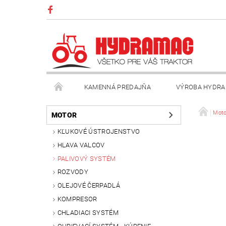
KAMENNÁ PREDAJŇA
VÝROBA HYDRA
VŠEOBECNÉ OBCHODNÉ PODMIENKY
KONTAK
Moto
MOTOR
KĽUKOVÉ ÚSTROJENSTVO
HLAVA VALCOV
PALIVOVÝ SYSTÉM
ROZVODY
OLEJOVÉ ČERPADLÁ
KOMPRESOR
CHLADIACI SYSTÉM