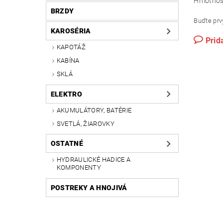
Hmotnos
BRZDY
Buďte prvý
KAROSÉRIA
Prid
KAPOTÁŽ
KABÍNA
SKLÁ
ELEKTRO
AKUMULÁTORY, BATÉRIE
SVETLÁ, ŽIAROVKY
OSTATNÉ
HYDRAULICKÉ HADICE A
KOMPONENTY
POSTREKY A HNOJIVÁ