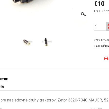
€10
€8,13
KÓD TOVA
KATEGÓRI
ETRE
SIA
pre nasledovné druhy traktorov: Zetor 3320-7340 MAJOR, 5
.