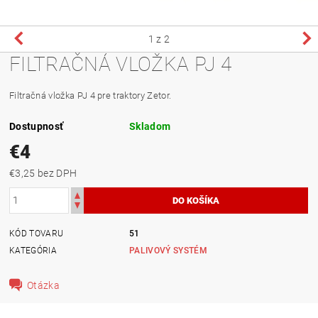
1
z 2
FILTRAČNÁ VLOŽKA PJ 4
Filtračná vložka PJ 4 pre traktory Zetor.
Dostupnosť
Skladom
€4
€3,25 bez DPH
KÓD TOVARU
51
KATEGÓRIA
PALIVOVÝ SYSTÉM
Otázka