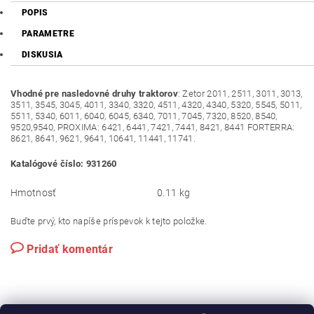
POPIS
PARAMETRE
DISKUSIA
Vhodné pre nasledovné druhy traktorov
: Zetor 2011, 2511, 3011, 3013,
3511, 3545, 3045, 4011, 3340, 3320, 4511, 4320, 4340, 5320, 5545, 5011,
5511, 5340, 6011, 6040, 6045, 6340, 7011, 7045, 7320, 8520, 8540,
9520,9540, PROXIMA: 6421, 6441, 7421, 7441, 8421, 8441 FORTERRA:
8621, 8641, 9621, 9641, 10641, 11441, 11741.
Katalógové číslo: 931260
Hmotnosť
0.11 kg
Buďte prvý, kto napíše príspevok k tejto položke.
Pridať komentár