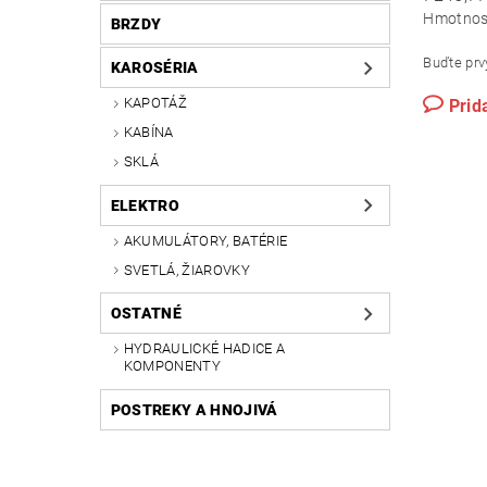
Hmotnos
BRZDY
Buďte prvý
KAROSÉRIA
KAPOTÁŽ
Prid
KABÍNA
SKLÁ
ELEKTRO
AKUMULÁTORY, BATÉRIE
SVETLÁ, ŽIAROVKY
OSTATNÉ
HYDRAULICKÉ HADICE A
KOMPONENTY
POSTREKY A HNOJIVÁ