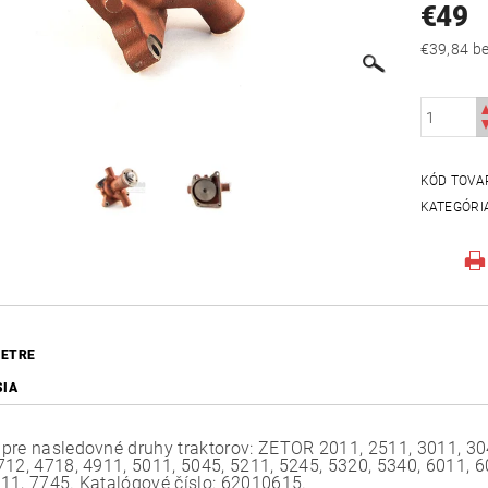
€49
€39
KÓD TOVA
KATEGÓRI
ETRE
SIA
pre nasledovné druhy traktorov: ZETOR 2011, 2511, 3011, 304
712, 4718, 4911, 5011, 5045, 5211, 5245, 5320, 5340, 6011, 6
11, 7745. Katalógové číslo: 62010615.