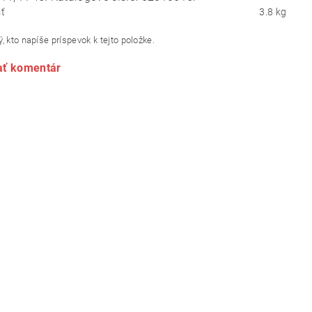
ť
3.8 kg
, kto napíše príspevok k tejto položke.
ať komentár