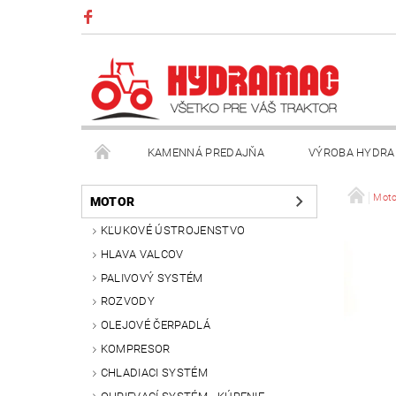
KAMENNÁ PREDAJŇA
VÝROBA HYDRA
VŠEOBECNÉ OBCHODNÉ PODMIENKY
KONTAK
Moto
MOTOR
KĽUKOVÉ ÚSTROJENSTVO
HLAVA VALCOV
PALIVOVÝ SYSTÉM
ROZVODY
OLEJOVÉ ČERPADLÁ
KOMPRESOR
CHLADIACI SYSTÉM