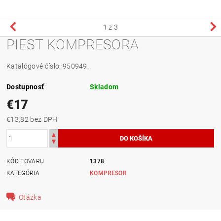
1
z 3
PIEST KOMPRESORA
Katalógové číslo: 950949.
Dostupnosť
Skladom
€17
€13,82 bez DPH
KÓD TOVARU
1378
KATEGÓRIA
KOMPRESOR
Otázka