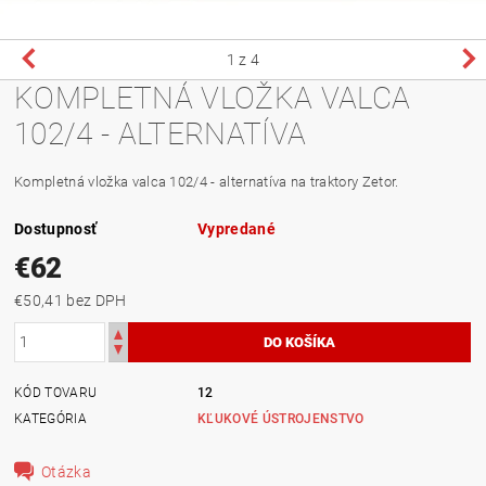
1
z 4
KOMPLETNÁ VLOŽKA VALCA
102/4 - ALTERNATÍVA
Kompletná vložka valca 102/4 - alternatíva na traktory Zetor.
Dostupnosť
Vypredané
€62
€50,41 bez DPH
KÓD TOVARU
12
KATEGÓRIA
KĽUKOVÉ ÚSTROJENSTVO
Otázka