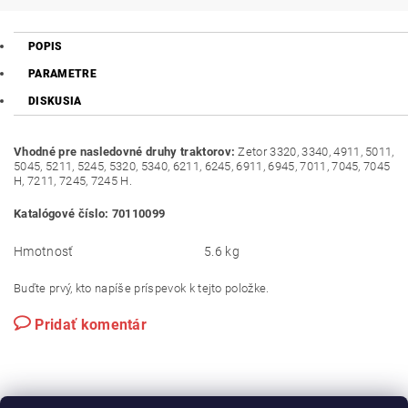
POPIS
PARAMETRE
DISKUSIA
Vhodné pre nasledovné druhy traktorov:
Zetor 3320, 3340, 4911, 5011,
5045, 5211, 5245, 5320, 5340, 6211, 6245, 6911, 6945, 7011, 7045, 7045
H, 7211, 7245, 7245 H.
Katalógové číslo: 70110099
Hmotnosť
5.6 kg
Buďte prvý, kto napíše príspevok k tejto položke.
Pridať komentár