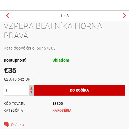
1
z 3
VZPERA BLATNÍKA HORNÁ
PRAVÁ
Katalógové číslo: 60457003.
Dostupnosť
Skladom
€35
€28,46 bez DPH
KÓD TOVARU
1330D
KATEGÓRIA
KAROSÉRIA
Otázka