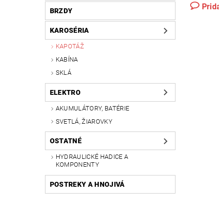
Prid
BRZDY
KAROSÉRIA
KAPOTÁŽ
KABÍNA
SKLÁ
ELEKTRO
AKUMULÁTORY, BATÉRIE
SVETLÁ, ŽIAROVKY
OSTATNÉ
HYDRAULICKÉ HADICE A
KOMPONENTY
POSTREKY A HNOJIVÁ