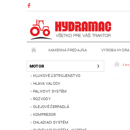
KAMENNÁ PREDAJŇA
VÝROBA HYDRA
VŠEOBECNÉ OBCHODNÉ PODMIENKY
KONTAK
Karo
MOTOR
KĽUKOVÉ ÚSTROJENSTVO
HLAVA VALCOV
PALIVOVÝ SYSTÉM
ROZVODY
OLEJOVÉ ČERPADLÁ
KOMPRESOR
CHLADIACI SYSTÉM