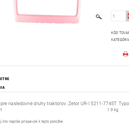
KÓD TOVA
KATEGÓRI
ETRE
SIA
pre nasledovné druhy traktorov: Zetor UR-I 5211-7745T. Typov
ť
1.9 kg
, kto napíše príspevok k tejto položke.