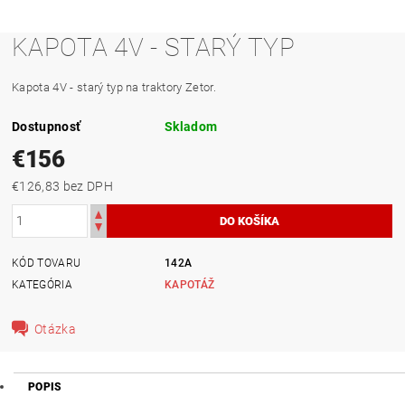
KAPOTA 4V - STARÝ TYP
Kapota 4V - starý typ na traktory Zetor.
Dostupnosť
Skladom
€156
€126,83 bez DPH
KÓD TOVARU
142A
KATEGÓRIA
KAPOTÁŽ
Otázka
POPIS