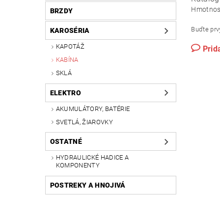
Hmotnos
BRZDY
Buďte prvý
KAROSÉRIA
KAPOTÁŽ
Prid
KABÍNA
SKLÁ
ELEKTRO
AKUMULÁTORY, BATÉRIE
SVETLÁ, ŽIAROVKY
OSTATNÉ
HYDRAULICKÉ HADICE A
KOMPONENTY
POSTREKY A HNOJIVÁ