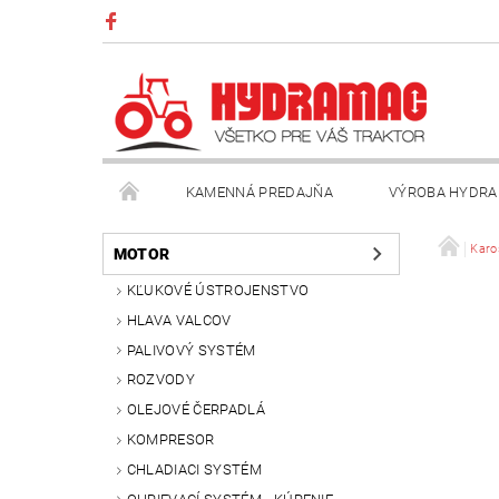
KAMENNÁ PREDAJŇA
VÝROBA HYDRA
VŠEOBECNÉ OBCHODNÉ PODMIENKY
KONTAK
Karo
MOTOR
KĽUKOVÉ ÚSTROJENSTVO
HLAVA VALCOV
PALIVOVÝ SYSTÉM
ROZVODY
OLEJOVÉ ČERPADLÁ
KOMPRESOR
CHLADIACI SYSTÉM