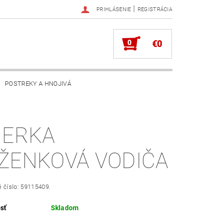
|
PRIHLÁSENIE
REGISTRÁCIA
0
€0
POSTREKY A HNOJIVÁ
IERKA
ŽENKOVÁ VODIČA
 číslo: 59115409.
sť
Skladom