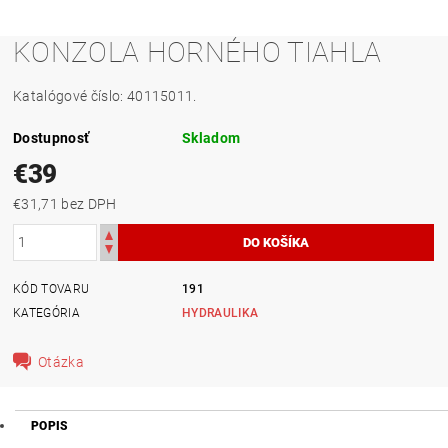
KONZOLA HORNÉHO TIAHLA
Katalógové číslo: 40115011.
Dostupnosť
Skladom
€39
€31,71 bez DPH
KÓD TOVARU
191
KATEGÓRIA
HYDRAULIKA
Otázka
POPIS