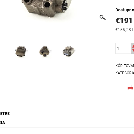
Dostupno
€191
€
KÓD TOVA
KATEGÓRI
ETRE
SIA