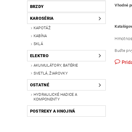
Vhodné pr
BRZDY
KAROSÉRIA
Katalógov
KAPOTÁŽ
KABÍNA
Hmotnos
SKLÁ
Buďte prvý
ELEKTRO
Prid
AKUMULÁTORY, BATÉRIE
SVETLÁ, ŽIAROVKY
OSTATNÉ
HYDRAULICKÉ HADICE A
KOMPONENTY
POSTREKY A HNOJIVÁ