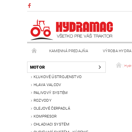
KAMENNÁ PREDAJŇA
VÝROBA HYDRA
VŠEOBECNÉ OBCHODNÉ PODMIENKY
KONTAK
Hydr
MOTOR
KĽUKOVÉ ÚSTROJENSTVO
HLAVA VALCOV
PALIVOVÝ SYSTÉM
ROZVODY
OLEJOVÉ ČERPADLÁ
KOMPRESOR
CHLADIACI SYSTÉM