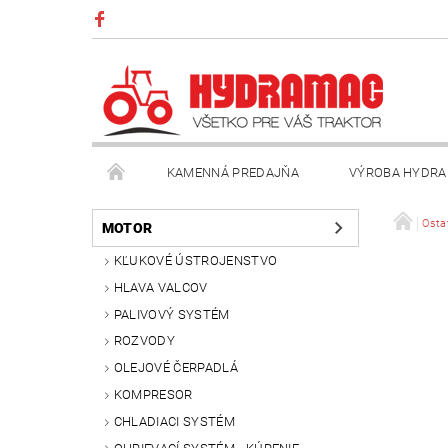
KAMENNÁ PREDAJŇA
VÝROBA HYDRA
VŠEOBECNÉ OBCHODNÉ PODMIENKY
KONTAK
Osta
MOTOR
KĽUKOVÉ ÚSTROJENSTVO
HLAVA VALCOV
PALIVOVÝ SYSTÉM
ROZVODY
OLEJOVÉ ČERPADLÁ
KOMPRESOR
CHLADIACI SYSTÉM