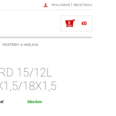
|
PRIHLÁSENIE
REGISTRÁCIA
0
€0
POSTREKY A HNOJIVÁ
RD 15/12L
X1,5/18X1,5
sť
Skladom