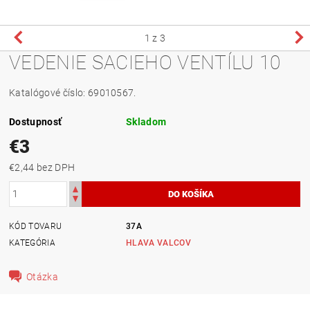
1
z 3
VEDENIE SACIEHO VENTÍLU 10
Katalógové číslo: 69010567.
Dostupnosť
Skladom
€3
€2,44 bez DPH
KÓD TOVARU
37A
KATEGÓRIA
HLAVA VALCOV
Otázka