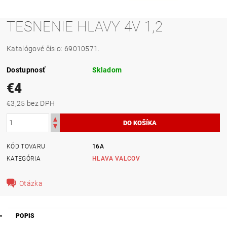
TESNENIE HLAVY 4V 1,2
Katalógové číslo: 69010571.
Dostupnosť
Skladom
€4
€3,25 bez DPH
KÓD TOVARU
16A
KATEGÓRIA
HLAVA VALCOV
Otázka
POPIS